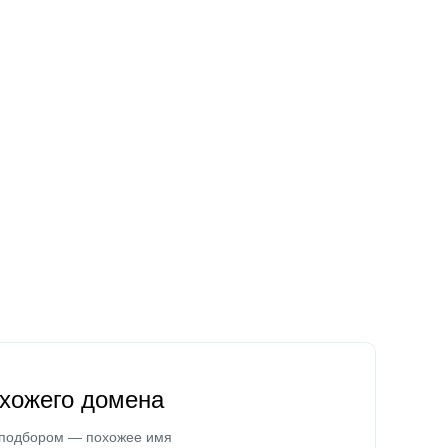
охожего домена
 подбором — похожее имя