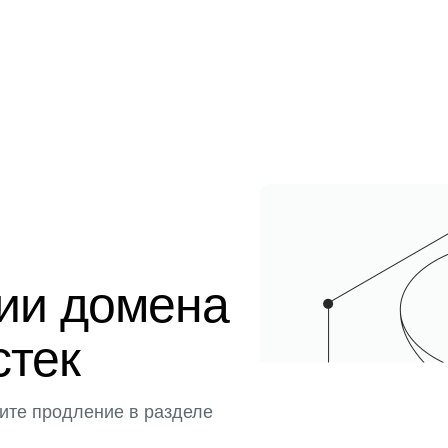
ции домена
стек
ите продление в разделе