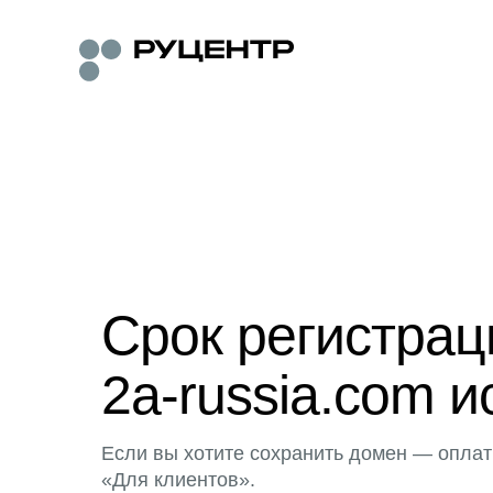
Срок регистра
2a-russia.com и
Если вы хотите сохранить домен — оплат
«Для клиентов».